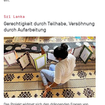
ein.
Sri Lanka
Gerechtigkeit durch Teilhabe, Versöhnung
durch Aufarbeitung
Das Projekt widmet sich den drängenden Fragen von