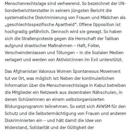
Menschenrechtslage sind verheerend. So bezeichnet der UN-
Sonderberichterstatter in seinem jüngsten Bericht die
systematische Diskriminierung von Frauen und Mädchen als
„geschlechtsspezifische Apartheid“. Offene Opposition ist
hochgradig gefährlich. Dennoch wird sie gewagt. So haben
sich die Straßenproteste gegen die Herrschaft der Taliban
aufgrund drastischer Maßnahmen – Haft, Folter,
Verschwindenlassen und Tötungen – in die Sozialen Medien
verlagert und werden von Aktivist:innen im Exil unterstützt.
Das Afghanistan Valorous Women Spontaneous Movement
tut vor Ort, was möglich ist: Neben der kontinuierlichen
Information über die Menschenrechtslage in Kabul betreiben
die Mitglieder ein Netzwerk aus dezentralen Nähschulen, in
denen Schülerinnen an einem selbstorganisierten
Bildungsprogramm teilnehmen. So setzt sich AVWSM für den
Schutz und die Selbstermächtigung von Frauen und anderen
Diskriminierten ein – und hält damit die Idee von
Widerstand, Solidarität und der Gültigkeit der