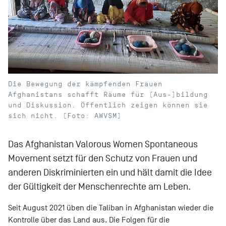
Die Bewegung der kämpfenden Frauen
Afghanistans schafft Räume für (Aus-)bildung
und Diskussion. Öffentlich zeigen können sie
sich nicht. (Foto: AWVSM)
Das Afghanistan Valorous Women Spontaneous
Movement setzt für den Schutz von Frauen und
anderen Diskriminierten ein und hält damit die Idee
der Gültigkeit der Menschenrechte am Leben.
Seit August 2021 üben die Taliban in Afghanistan wieder die
Kontrolle über das Land aus. Die Folgen für die