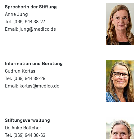
Sprecherin der Stiftung
Anne Jung
Tel. (069) 944 38-27
Email:
jung@
medico.de
Information und Beratung
Gudrun Kortas
Tel. (069) 944 38-28
Email:
kortas@
medico.de
Stiftungs­verwaltung
Dr. Anke Böttcher
Tel. (069) 944 38-63