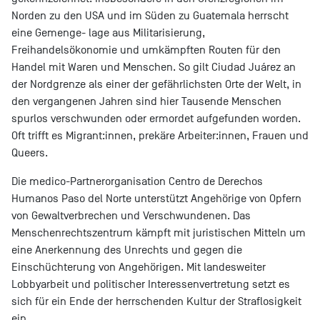
Norden zu den USA und im Süden zu Guatemala herrscht
eine Gemenge- lage aus Militarisierung,
Freihandelsökonomie und umkämpften Routen für den
Handel mit Waren und Menschen. So gilt Ciudad Juárez an
der Nordgrenze als einer der gefährlichsten Orte der Welt, in
den vergangenen Jahren sind hier Tausende Menschen
spurlos verschwunden oder ermordet aufgefunden worden.
Oft trifft es Migrant:innen, prekäre Arbeiter:innen, Frauen und
Queers.
Die medico-Partnerorganisation Centro de Derechos
Humanos Paso del Norte unterstützt Angehörige von Opfern
von Gewaltverbrechen und Verschwundenen. Das
Menschenrechtszentrum kämpft mit juristischen Mitteln um
eine Anerkennung des Unrechts und gegen die
Einschüchterung von Angehörigen. Mit landesweiter
Lobbyarbeit und politischer Interessenvertretung setzt es
sich für ein Ende der herrschenden Kultur der Straflosigkeit
ein