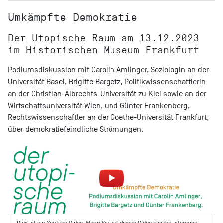
Umkämpfte Demokratie
Der Utopische Raum am 13.12.2023
im Historischen Museum Frankfurt
Podiumsdiskussion mit Carolin Amlinger, Soziologin an der
Universität Basel, Brigitte Bargetz, Politikwissenschaftlerin
an der Christian-Albrechts-Universität zu Kiel sowie an der
Wirtschaftsuniversität Wien, und Günter Frankenberg,
Rechtswissenschaftler an der Goethe-Universität Frankfurt,
über demokratiefeindliche Strömungen.
Dies ist ein YouTube Video. Wenn Sie auf dieses Video klicken, stimmen