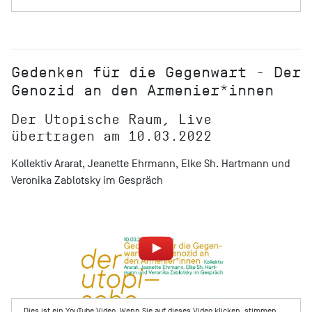
Gedenken für die Gegenwart - Der
Genozid an den Armenier*innen
Der Utopische Raum, Live
übertragen am 10.03.2022
Kollektiv Ararat, Jeanette Ehrmann, Elke Sh. Hartmann und
Veronika Zablotsky im Gespräch
Dies ist ein YouTube Video. Wenn Sie auf dieses Video klicken, stimmen