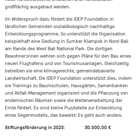
großflächig ausgebaut werden.
Im Widerspruch dazu fördert die IDEP Foundation in
ländlichen Gemeinden sozialökologisch nachhaltige
Entwicklungsprogramme. So unterstützt die Organisation
beispielhaft eine Siedlung in Sumber Klampok in Nord-Bali
am Rande des West Bali National Park. Die dortigen
Bewohner:innen wehren sich gegen Pläne für den Bau eines
neuen Flughafens und von Tourismusanlagen. Gleichzeitig
betreiben sie eine klimagerechte, gemeindebasierte
Landwirtschaft. Die IDEP Foundation unterstützt dies, indem
sie Trainings zu Baumschulen, Hausgärten, Samenbanken
und Abfall-Management organisiert und die Pflanzung von
endemischen Bäumen sowie die Weiterverarbeitung der
Ernte fördert. Es sind kleine Puzzleteile zur Entwicklung
eines Gegenmodells, das beweist: Es geht auch anders.
Stiftungsförderung in 2023: 30.000,00 €