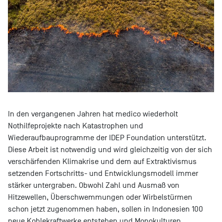
In den vergangenen Jahren hat medico wiederholt
Nothilfeprojekte nach Katastrophen und
Wiederaufbauprogramme der IDEP Foundation unterstützt.
Diese Arbeit ist notwendig und wird gleichzeitig von der sich
verschärfenden Klimakrise und dem auf Extraktivismus
setzenden Fortschritts- und Entwicklungsmodell immer
stärker untergraben. Obwohl Zahl und Ausmaß von
Hitzewellen, Überschwemmungen oder Wirbelstürmen
schon jetzt zugenommen haben, sollen in Indonesien 100
neue Kohlekraftwerke entstehen und Monokulturen