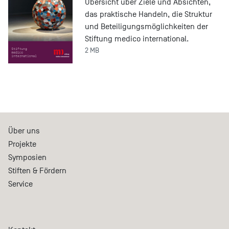
Übersicht über Ziele und Absichten,
das praktische Handeln, die Struktur
und Beteiligungsmöglichkeiten der
Stiftung medico international.
2 MB
Über uns
Projekte
Symposien
Stiften & Fördern
Service