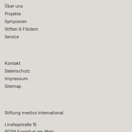
Über uns
Projekte
Symposien
Stiften & Fördern
Service
Kontakt
Datenschutz
Impressum
Sitemap
Stiftung medico international
Lindleystraße 15
60314 Frankfurt am Main